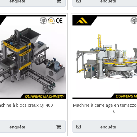
enquête
enquête
chine à blocs creux QF400
Machine à carrelage en terrazz
6
enquête
enquête