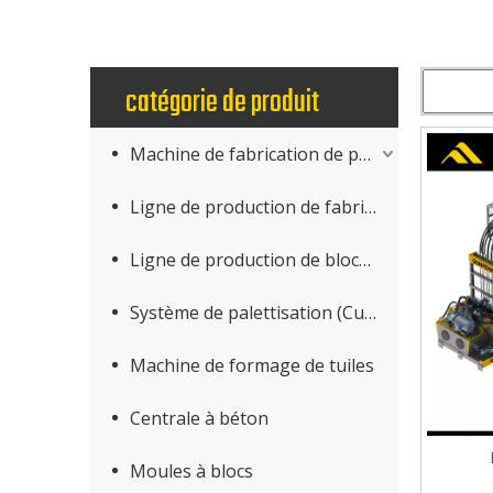
catégorie de produit
Machine de fabrication de produits en béton
Ligne de production de fabrication de blocs
Ligne de production de blocs AAC
Système de palettisation (Cuber)
Machine de formage de tuiles
Centrale à béton
Moules à blocs