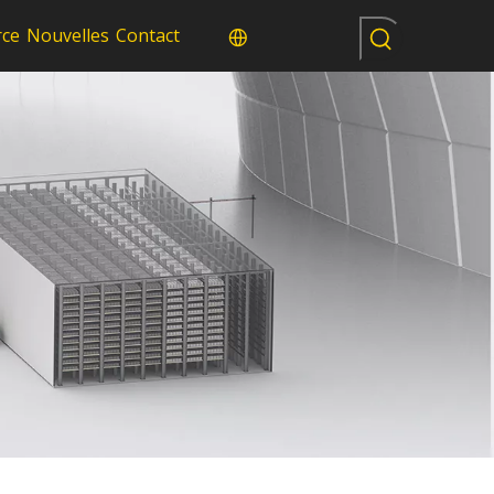
rce
Nouvelles
Contact