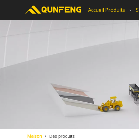
Accueil
Produits
S
Maison
/
Des produits