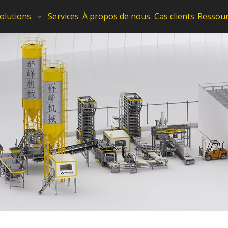
olutions
Services
À propos de nous
Cas clients
Ressou