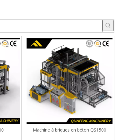
00
Machine à briques en béton QS1500