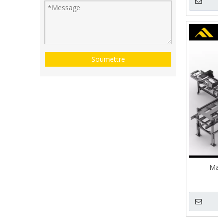
Soumettre
Ma