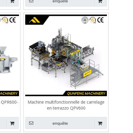
enquête
o QPR600-
Machine multifonctionnelle de carrelage
en terrazzo QPV600
enquête