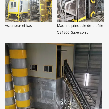
Ascenseur et bas
Machine principale de la série
QS1300 'Supersonic'