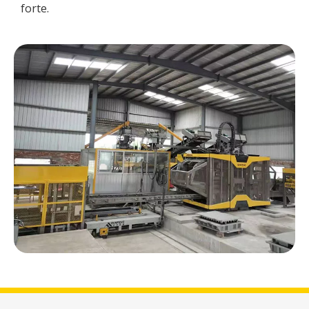
forte.