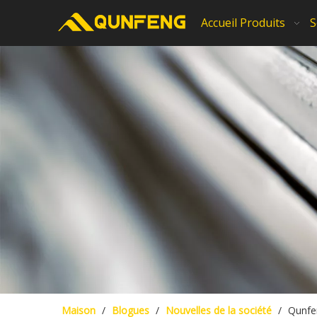
Accueil
Produits
S
Maison
/
Blogues
/
Nouvelles de la société
/
Qunfen