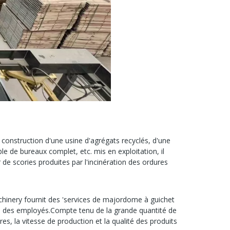
 construction d'une usine d'agrégats recyclés, d'une
e de bureaux complet, etc. mis en exploitation, il
de scories produites par l'incinération des ordures
achinery fournit des 'services de majordome à guichet
tion des employés.Compte tenu de la grande quantité de
s, la vitesse de production et la qualité des produits