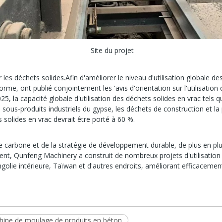
Site du projet
r les déchets solides.Afin d'améliorer le niveau d'utilisation globale 
e, ont publié conjointement les 'avis d'orientation sur l'utilisation
25, la capacité globale d'utilisation des déchets solides en vrac tels 
s sous-produits industriels du gypse, les déchets de construction et la
ts solides en vrac devrait être porté à 60 %.
e carbone et de la stratégie de développement durable, de plus en plus
sent, Qunfeng Machinery a construit de nombreux projets d'utilisation
golie intérieure, Taïwan et d'autres endroits, améliorant efficacement
ine de moulage de produits en béton