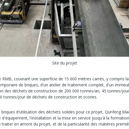
Site du projet
de RMB, couvrant une superficie de 15 000 mètres carrés, y compris la
mporaire de briques, d'un atelier de traitement complet, d'un immeubl
tion des déchets de construction de 200 000 tonnes/an, 45 tonnes/jour 
0 tonnes/jour de déchets de construction et scories.
e briques d'utilisation des déchets solides pour ce projet, Qunfeng M
e d'équipement, l'installation et la mise en service jusqu'à la forma
aiter en amont du projet, et de la particularité des matières première