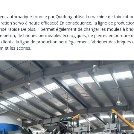
ment automatique fournie par Qunfeng utilise la machine de fabricat
ration servo à haute efficacité.En conséquence, la ligne de productio
nse rapide.De plus, il permet également de changer les moules à brique
e béton, de briques perméables écologiques, de pierres en bordure d
 clients, la ligne de production peut également fabriquer des briques 
n et les scories.