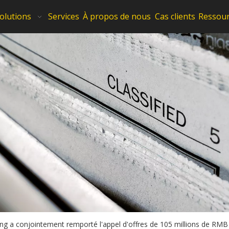
olutions
Services
À propos de nous
Cas clients
Ressou
g a conjointement remporté l'appel d'offres de 105 millions de RMB 