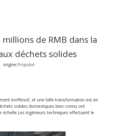
 millions de RMB dans la
aux déchets solides
rigine:
Propulsé
ent inoffensif, et une telle transformation est en
 déchets solides domestiques bien connu ont
 échelle.Les ingénieurs techniques effectuent le