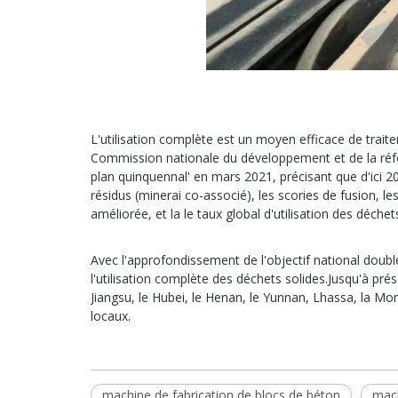
L'utilisation complète est un moyen efficace de traite
Commission nationale du développement et de la réform
plan quinquennal' en mars 2021, précisant que d'ici 20
résidus (minerai co-associé), les scories de fusion, le
améliorée, et la le taux global d'utilisation des déche
Avec l'approfondissement de l'objectif national doubl
l'utilisation complète des déchets solides.Jusqu'à pré
Jiangsu, le Hubei, le Henan, le Yunnan, Lhassa, la Mon
locaux.
machine de fabrication de blocs de béton
mach