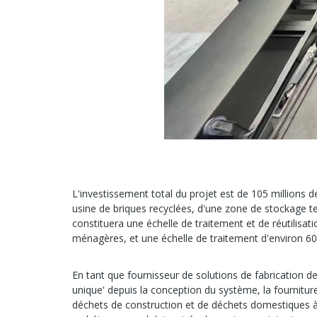
L'investissement total du projet est de 105 millions 
usine de briques recyclées, d'une zone de stockage te
constituera une échelle de traitement et de réutilisa
ménagères, et une échelle de traitement d'environ 60
En tant que fournisseur de solutions de fabrication d
unique' depuis la conception du système, la fournitur
déchets de construction et de déchets domestiques à tr