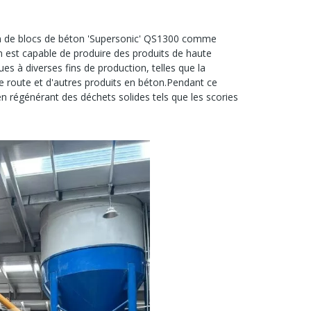
ion de blocs de béton 'Supersonic' QS1300 comme
n est capable de produire des produits de haute
s à diverses fins de production, telles que la
e route et d'autres produits en béton.Pendant ce
en régénérant des déchets solides tels que les scories