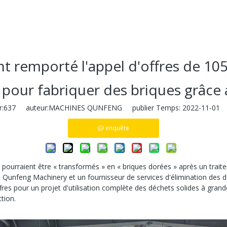
 remporté l'appel d'offres de 105
pour fabriquer des briques grâce 
:
637
auteur:MACHINES QUNFENG publier Temps: 2022-11-01 o
enquête
ourraient être « transformés » en « briques dorées » après un traitem
s, Qunfeng Machinery et un fournisseur de services d'élimination des
es pour un projet d'utilisation complète des déchets solides à grande
tion.