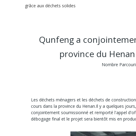
grâce aux déchets solides
Qunfeng a conjointement
province du Henan 
Nombre Parcourir
Les déchets ménagers et les déchets de construction p
cours dans la province du Henan.Il y a quelques jour
conjointement soumissionné et remporté l'appel d'offr
débogage final et le projet sera bientôt mis en produc