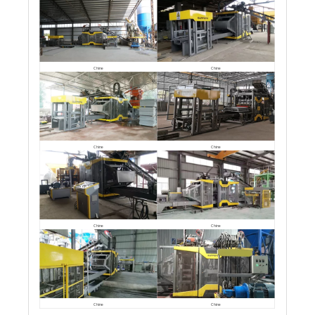
Chine
Chine
Chine
Chine
Chine
Chine
Chine
Chine