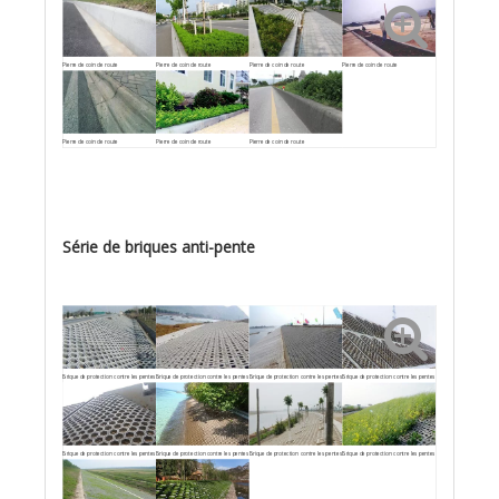
Pierre de coin de route
Pierre de coin de route
Pierre de coin de route
Pierre de coin de route
Pierre de coin de route
Pierre de coin de route
Pierre de coin de route
Série de briques anti-pente
Brique de protection contre les pentes
Brique de protection contre les pentes
Brique de protection contre les pentes
Brique de protection contre les pentes
Brique de protection contre les pentes
Brique de protection contre les pentes
Brique de protection contre les pentes
Brique de protection contre les pentes