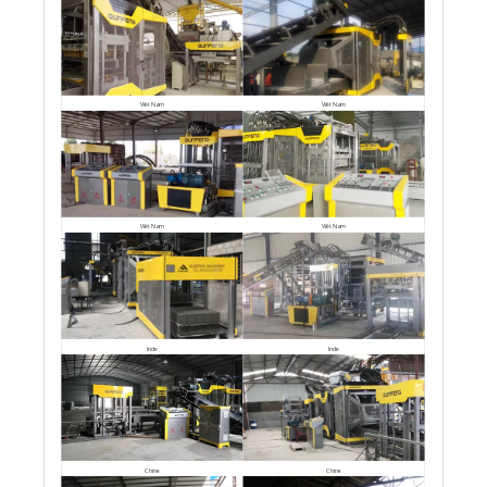
Viêt Nam
Viêt Nam
Viêt Nam
Viêt Nam
Inde
Inde
Chine
Chine