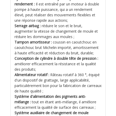
rendement :
Il est entraîné par un moteur à double
pompe à haute puissance, qui a un rendement
élevé, peut réaliser des mouvements flexibles et
une réponse rapide aux actions;
Serrage airbag :
réduire le son et le bruit,
augmenter la vitesse de changement de moule et
réduire les dommages aux moules ;
Tampon amortisseur :
coussin en caoutchouc en
caoutchouc brut Michelin importé, amortissement
à haute efficacité et réduction du bruit, durable;
Conception de cylindre à double tête de pression :
améliorer efficacement la résistance et la qualité
des produits;
Alimentateur rotatif :
Râteau rotatif à 360 °, équipé
d'un dispositif de grattage, large applicabilité,
particulièrement bon pour la fabrication de carreaux
de haute qualité ;
Système d'alimentation des pigments anti-
mélange :
tout en étant anti-mélange, il améliore
efficacement la qualité de surface des carreaux ;
Système auxiliaire de changement de moule