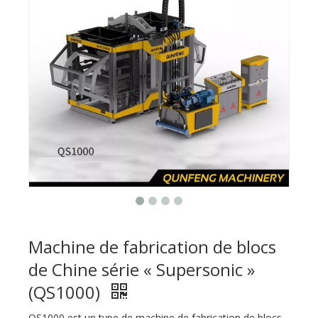
Machine de fabrication de blocs
de Chine série « Supersonic »
(QS1000)
QS1000 est un type de machine de fabrication de blocs