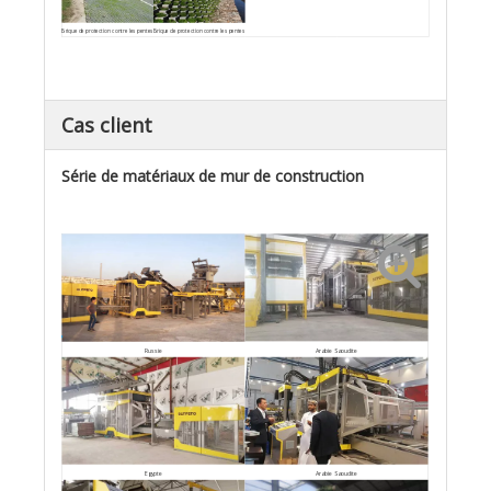
Brique de protection contre les pentes
Brique de protection contre les pentes
Cas client
Série de matériaux de mur de construction
Arabie Saoudite
Russie
Egypte
Arabie Saoudite