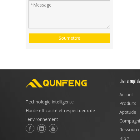
Soumettre
Liens rapid
Accueil
Technologie intelligente
Produits
Haute efficacité et respectueux de
Aptitude
l'environnement
Compagni
Ressourc
Blog