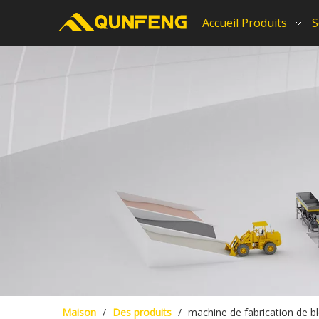
Accueil
Produits
S
Maison
/
Des produits
/
machine de fabrication de b