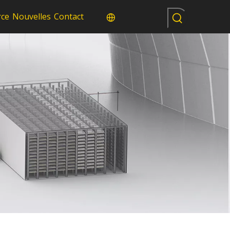
rce
Nouvelles
Contact