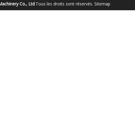
achinery Co., Ltd
.Tous les droits sont réservés.
Sitemap