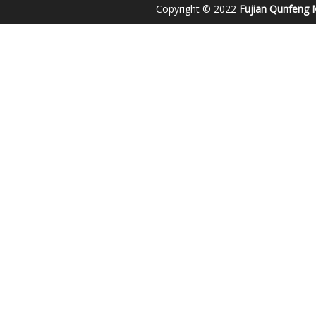
Copyright © 2022
Fujian Qunfeng M