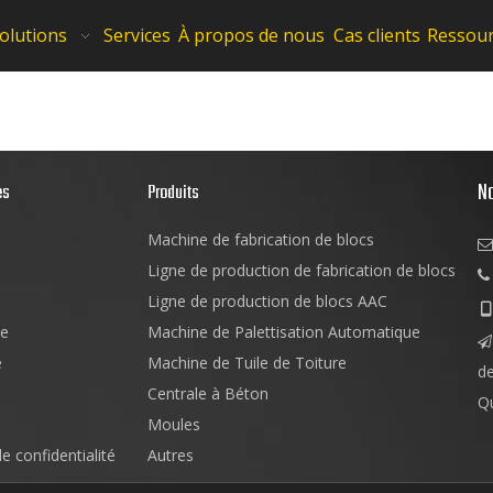
olutions
Services
À propos de nous
Cas clients
Ressou
N
es
Produits
Machine de fabrication de blocs

Ligne de production de fabrication de blocs

Ligne de production de blocs AAC

e
Machine de Palettisation Automatique

e
Machine de Tuile de Toiture
d
Centrale à Béton
Q
Moules
de confidentialité
Autres