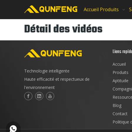
Accueil
Produits
S
Détail des vidéos
Liens rapid
Accueil
Technologie intelligente
Produits
Haute efficacité et respectueux de
Aptitude
l'environnement
Compagni
Ressourc
Blog
Contact
Politique 
+86-18150503129