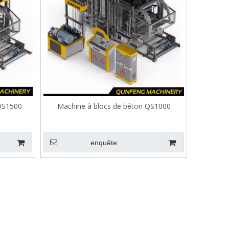
 QS1500
Machine à blocs de béton QS1000
enquête