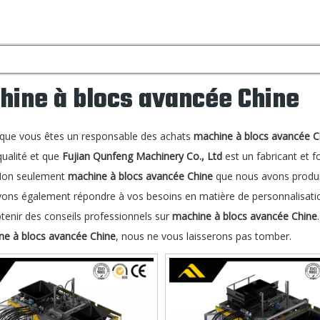
hine à blocs avancée Chine
 que vous êtes un responsable des achats
machine à blocs avancée C
qualité et que
Fujian Qunfeng Machinery Co., Ltd
est un fabricant et 
Non seulement
machine à blocs avancée Chine
que nous avons produit 
ons également répondre à vos besoins en matière de personnalisation
tenir des conseils professionnels sur
machine à blocs avancée Chine
ne à blocs avancée Chine
, nous ne vous laisserons pas tomber.