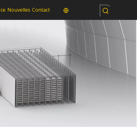
rce
Nouvelles
Contact