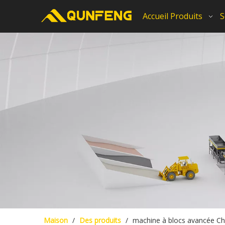
Accueil
Produits
S
Maison
/
Des produits
/
machine à blocs avancée Ch