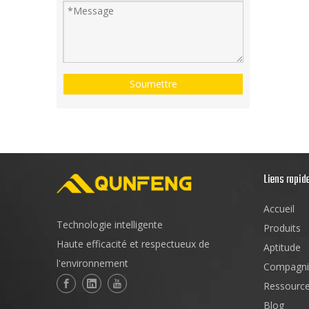
Soumettre
Liens rapid
Accueil
Technologie intelligente
Produits
Haute efficacité et respectueux de
Aptitude
l'environnement
Compagni
Ressourc
Blog