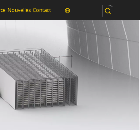
rce
Nouvelles
Contact