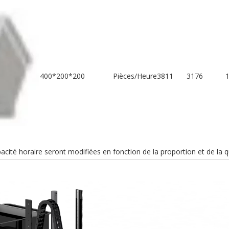
400*200*200
Pièces/Heure
3811
3176
cité horaire seront modifiées en fonction de la proportion et de la q