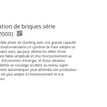
tion de briques série
2000)
dèle phare de Qunfeng avec une grande capacité
é d'automatisation.Le système de base adopte un
atre axes, qui peut obtenir les effets d'une
'une faible amplitude et d'un fonctionnement au
t d'économies d'énergie, et d'une vibration
r obtenir un moulage accéléré au niveau super-
rement automatiques peut atteindre une production
st plus adapté à l'investissement et à la
ses.