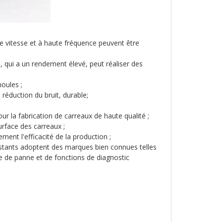
te vitesse et à haute fréquence peuvent être
 qui a un rendement élevé, peut réaliser des
oules ;
éduction du bruit, durable;
our la fabrication de carreaux de haute qualité ;
urface des carreaux ;
ent l'efficacité de la production ;
stants adoptent des marques bien connues telles
 de panne et de fonctions de diagnostic