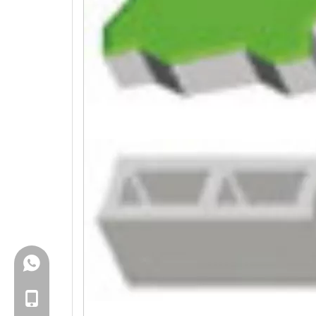
+86-18150503129
+86-18150503129