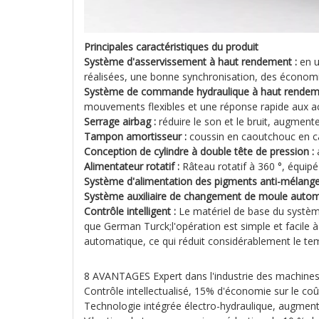
Principales caractéristiques du produit
Système d'asservissement à haut rendement :
en u
réalisées, une bonne synchronisation, des économie
Système de commande hydraulique à haut rendem
mouvements flexibles et une réponse rapide aux ac
Serrage airbag :
réduire le son et le bruit, augmen
Tampon amortisseur :
coussin en caoutchouc en cao
Conception de cylindre à double tête de pression :
Alimentateur rotatif :
Râteau rotatif à 360 °, équipé 
Système d'alimentation des pigments anti-mélange
Système auxiliaire de changement de moule autom
Contrôle intelligent :
Le matériel de base du systè
que German Turck;l'opération est simple et facile
automatique, ce qui réduit considérablement le t
8 AVANTAGES Expert dans l'industrie des machines 
Contrôle intellectualisé, 15% d'économie sur le co
Technologie intégrée électro-hydraulique, augment