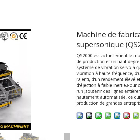
Machine de fabrica
supersonique (QS
QS2000 est actuellement le mo
de production et un haut degr
système de vibration servo à qu
vibration à haute fréquence, d
ralenti, d'un rendement élevé e
d'éjection à faible inertie.Pou
run ;soutenir des lignes entiè
hautement automatisée, ce qui e
production de grandes entrepri