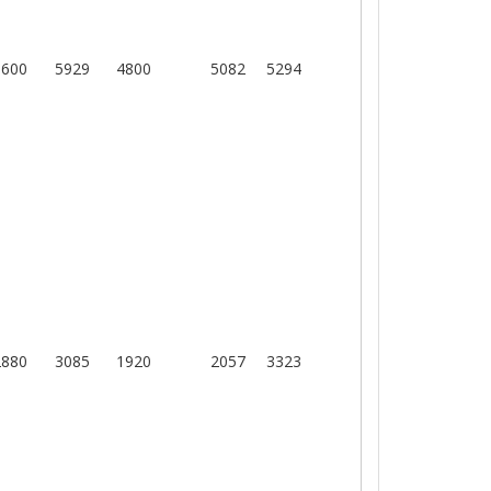
5600
5929
4800
5082
5294
2880
3085
1920
2057
3323