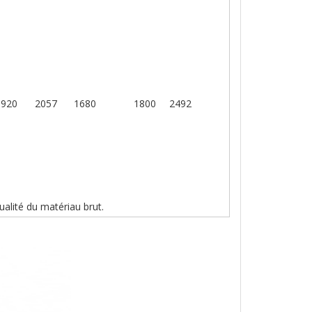
1920
2057
1680
1800
2492
ualité du matériau brut.