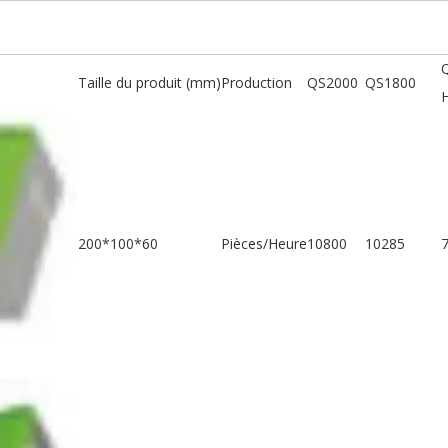
Taille du produit (mm)
Production
QS2000
QS1800
200*100*60
Pièces/Heure
10800
10285