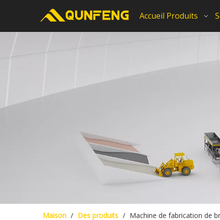
Accueil
Produits
S
Maison
/
Des produits
/
Machine de fabrication de b