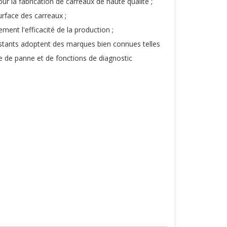
our la fabrication de carreaux de haute qualité ;
urface des carreaux ;
ent l'efficacité de la production ;
stants adoptent des marques bien connues telles
 de panne et de fonctions de diagnostic