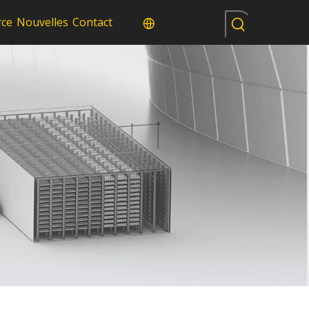
rce
Nouvelles
Contact