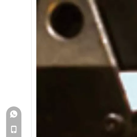
+86-18150503129
+86-18150503129