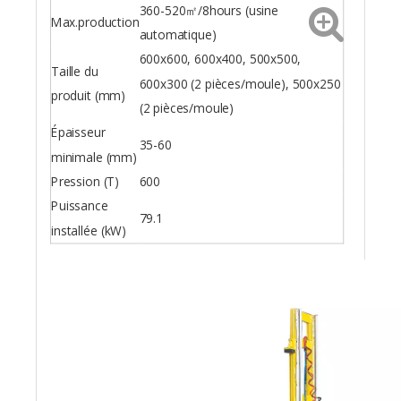
360-520㎡/8hours (usine
Max.production
automatique)
600x600, 600x400, 500x500,
Taille du
600x300 (2 pièces/moule), 500x250
produit (mm)
(2 pièces/moule)
Épaisseur
35-60
minimale (mm)
Pression (T)
600
Puissance
79.1
installée (kW)