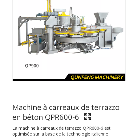
Machine à carreaux de terrazzo
en béton QPR600-6
La machine à carreaux de terrazzo QPR600-6 est
optimisée sur la base de la technologie italienne