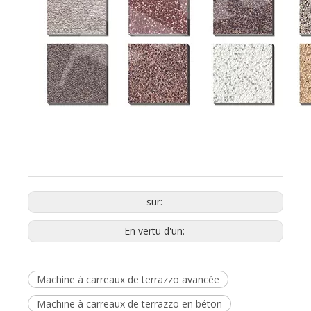
sur:
En vertu d'un:
Machine à carreaux de terrazzo avancée
Machine à carreaux de terrazzo en béton