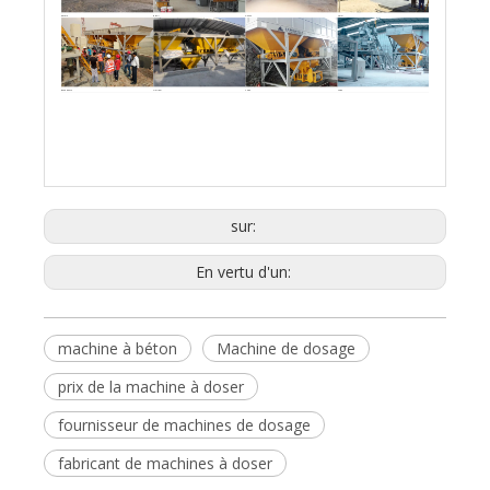
Egypte
Brésil
Ghana
Qatar
Bengladesh
Viêt Nam
Chine
Chine
sur:
En vertu d'un:
machine à béton
Machine de dosage
prix de la machine à doser
fournisseur de machines de dosage
fabricant de machines à doser