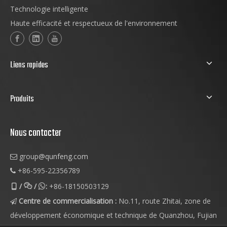
Technologie intelligente
Haute efficacité et respectueux de l'environnement
Liens rapides
Produits
Nous contacter
group
@qunfeng.com

+86-595-22356789

/
/
:
+86-18150503129



Centre de commercialisation :
No.11, route Zhitai, zone de

développement économique et technique de Quanzhou, Fujian