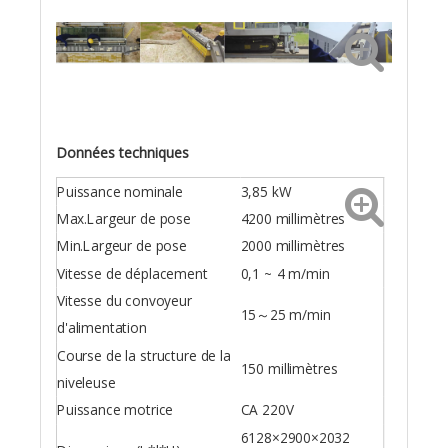
Données techniques
Puissance nominale
3,85 kW
Max.Largeur de pose
4200 millimètres
Min.Largeur de pose
2000 millimètres
Vitesse de déplacement
0,1 ~ 4 m/min
Vitesse du convoyeur
15～25 m/min
d'alimentation
Course de la structure de la
150 millimètres
niveleuse
Puissance motrice
CA 220V
6128×2900×2032