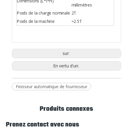
Dimensions (L*l*H)
millimètres
Poids de la charge nominale
2T
Poids de la machine
≈2.5T
sur:
En vertu d'un:
Finisseur automatique de fournisseur
Produits connexes
Prenez contact avec nous