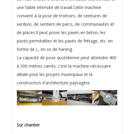
une faible intensité de travail.Cette machine
convient à la pose de trottoirs, de ceintures de
verdure, de sentiers de parcs, de communautés et
de places.Il peut poser les pavés en béton, les
pavés perméables et les pavés de frittage, etc. en
forme de L, en os de hareng.
La capacité de pose quotidienne peut atteindre 400
à 500 mètres carrés, c'est la machine nécessaire
idéale pour les projets municipaux et la
construction d'architecture paysagère.
Châssis à chenilles en caoutchouc
Capteur de piste haute précision
Système de transmission
Convoyeur d'alimentation de finisseur
Sur chantier