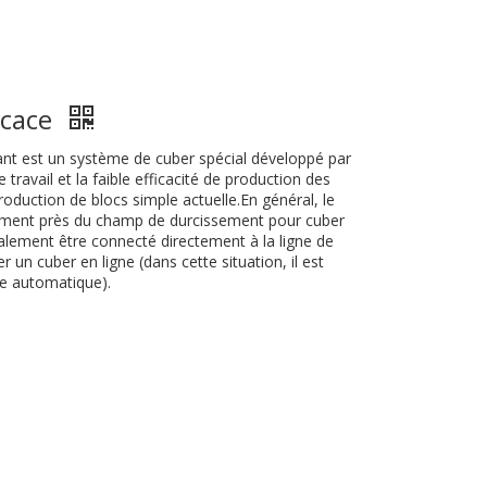
icace
nt est un système de cuber spécial développé par
 travail et la faible efficacité de production des
production de blocs simple actuelle.En général, le
ment près du champ de durcissement pour cuber
également être connecté directement à la ligne de
r un cuber en ligne (dans cette situation, il est
e automatique).