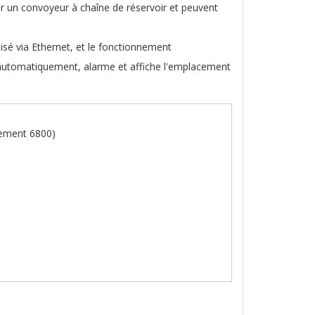
ar un convoyeur à chaîne de réservoir et peuvent
isé via Ethernet, et le fonctionnement
e automatiquement, alarme et affiche l'emplacement
pement 6800)