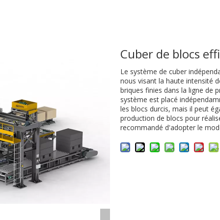
Cuber de blocs eff
Le système de cuber indépenda
nous visant la haute intensité de
briques finies dans la ligne de 
système est placé indépendam
les blocs durcis, mais il peut 
production de blocs pour réalise
recommandé d'adopter le mod