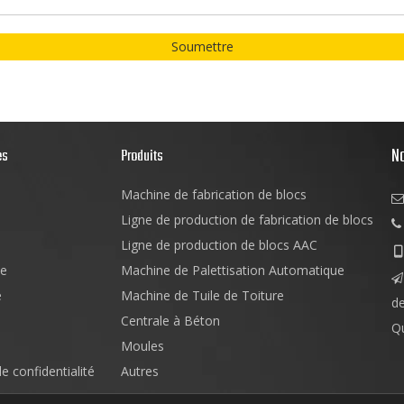
Soumettre
N
es
Produits
Machine de fabrication de blocs

Ligne de production de fabrication de blocs

Ligne de production de blocs AAC

e
Machine de Palettisation Automatique

e
Machine de Tuile de Toiture
d
Centrale à Béton
Q
Moules
de confidentialité
Autres