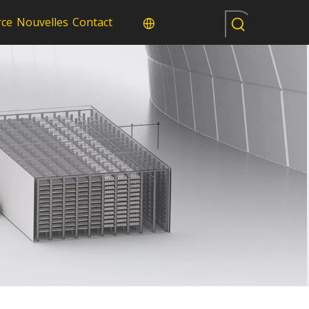
rce
Nouvelles
Contact