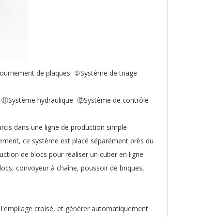
ournement de plaques ⑤Système de triage
 ⑪Système hydraulique ⑫Système de contrôle
rcis dans une ligne de production simple
malement, ce système est placé séparément près du
ction de blocs pour réaliser un cuber en ligne
locs, convoyeur à chaîne, poussoir de briques,
r l'empilage croisé, et générer automatiquement